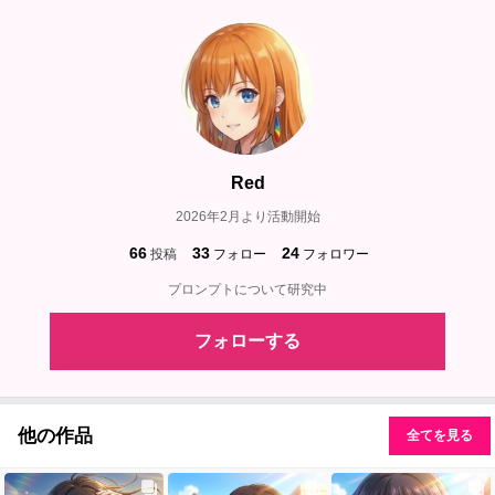
Red
2026年2月より活動開始
66
33
24
投稿
フォロー
フォロワー
プロンプトについて研究中
フォローする
他の作品
全てを見る