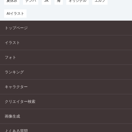
夏休み
ナンパ
JK
海
オリジナル
エルフ
AIイラスト
トップページ
イラスト
フォト
ランキング
キャラクター
クリエイター検索
画像生成
よくある質問