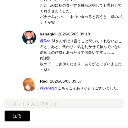
ただ…AIに粽の食べ方を幾ら説明しても理解して
くれませんでした。
バナナみたいに１本づつ食べると言うと…緑のバ
ナナがW
yanagid
2026/05/05 09:18
@Red
AIさんずばり言うこと聞いてくれないとこ
ろと、あと、代わりに気を利かせて頼んでいない
斜め上の作成もあったりで面白いですよね…！
(笑)😊
改めて、ご参加くださり、ありがとございました
～🙌✨
Red
2026/05/05 09:57
@yanagid
こちらこそありがとうございました。
送信