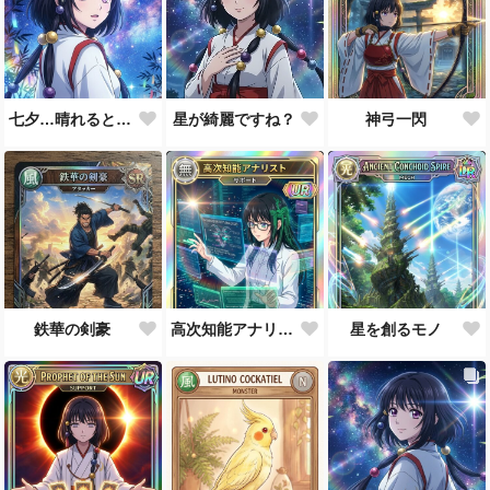
七夕…晴れると良いなぁ。
星が綺麗ですね？
神弓一閃
鉄華の剣豪
高次知能アナリスト MEI（Mathematical Electronic Intelligenc）
星を創るモノ