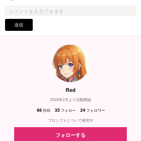
送信
Red
2026年2月より活動開始
66
33
24
投稿
フォロー
フォロワー
プロンプトについて研究中
フォローする