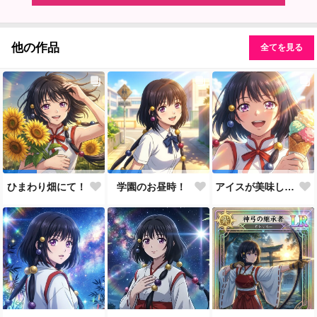
他の作品
全てを見る
ひまわり畑にて！
学園のお昼時！
アイスが美味しい季節です