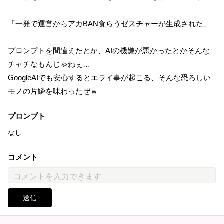
「一発で運営からアカBAN食らうゼスチャーが生成された」
プロンプトを間違えたとか、AIの機嫌が悪かったとかそんな
チャチなもんじゃねぇ…
GoogleAIでも安心するとエライ事が起こる、そんな恐ろしい
モノの片鱗を味わったぜｗ
プロンプト
なし
コメント
送信