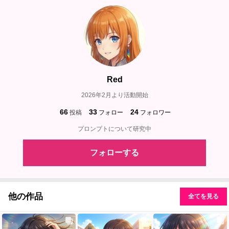
Red
2026年2月より活動開始
66
33
24
投稿
フォロー
フォロワー
プロンプトについて研究中
フォローする
他の作品
全てを見る