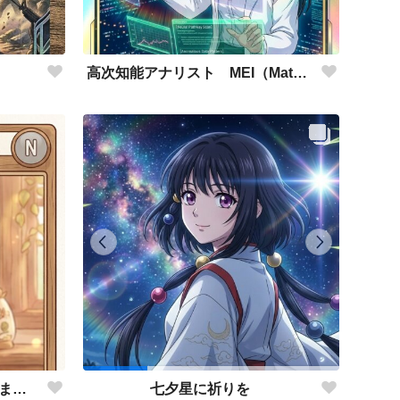
高次知能アナリスト MEI（Mathematical Electronic Intelligenc）
この子を戦わせるなんて出来ません！！
七夕星に祈りを