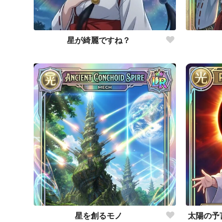
星が綺麗ですね？
星を創るモノ