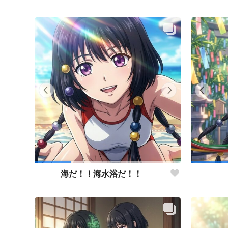
海だ！！海水浴だ！！