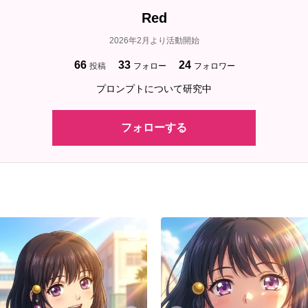
Red
2026年2月より活動開始
66
33
24
投稿
フォロー
フォロワー
プロンプトについて研究中
フォローする