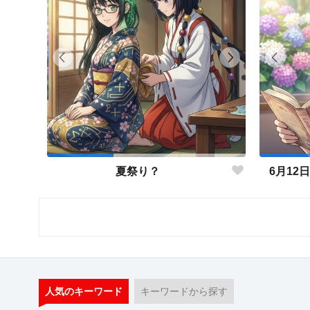
夏祭り？
6月12
人気のキーワード
キーワードから探す