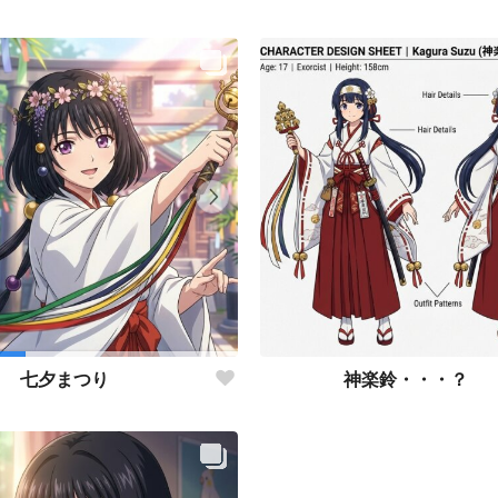
神楽鈴・・・？
七夕まつり