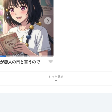
日が恋人の日と言うので…
もっと見る