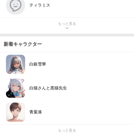
ティラミス
もっと見る
新着キャラクター
白銀雪華
白猫さんと黒猫先生
青葉湊
もっと見る