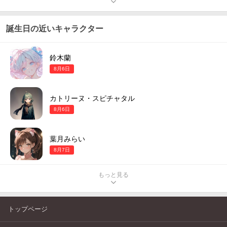
誕生日の近いキャラクター
鈴木蘭
8月6日
カトリーヌ・スピチャタル
8月6日
葉月みらい
8月7日
もっと見る
トップページ