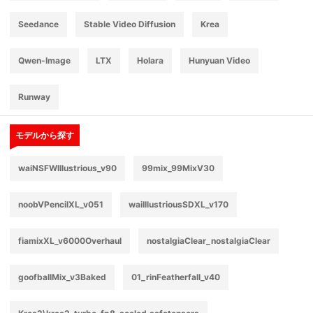
Seedance
Stable Video Diffusion
Krea
Qwen-Image
LTX
Holara
Hunyuan Video
Runway
モデルから探す
waiNSFWIllustrious_v90
99mix_99MixV30
noobVPencilXL_v051
waiIllustriousSDXL_v170
fiamixXL_v6000Overhaul
nostalgiaClear_nostalgiaClear
goofballMix_v3Baked
01_rinFeatherfall_v40