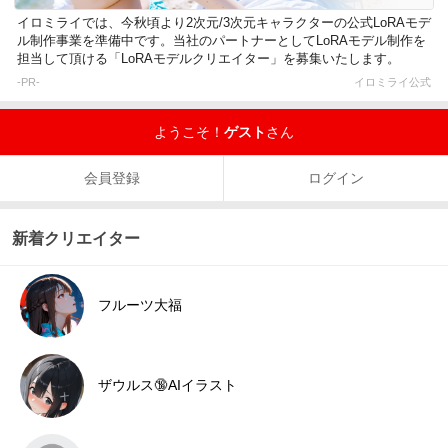
イロミライでは、今秋頃より2次元/3次元キャラクターの公式LoRAモデ
ル制作事業を準備中です。当社のパートナーとしてLoRAモデル制作を
担当して頂ける「LoRAモデルクリエイター」を募集いたします。
-PR-
イロミライ公式
ようこそ！
ゲスト
さん
会員登録
ログイン
新着クリエイター
フルーツ大福
ザウルス🔞AIイラスト