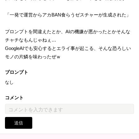
「一発で運営からアカBAN食らうゼスチャーが生成された」
プロンプトを間違えたとか、AIの機嫌が悪かったとかそんな
チャチなもんじゃねぇ…
GoogleAIでも安心するとエライ事が起こる、そんな恐ろしい
モノの片鱗を味わったぜｗ
プロンプト
なし
コメント
送信