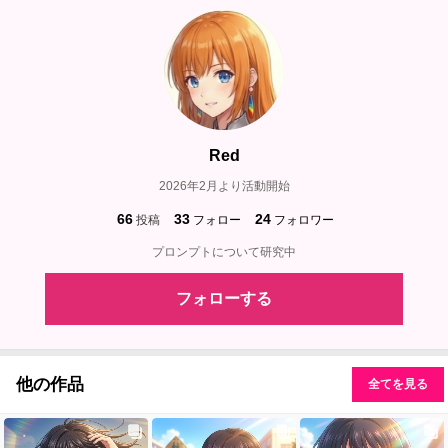
Red
2026年2月より活動開始
66
33
24
投稿
フォロー
フォロワー
プロンプトについて研究中
フォローする
他の作品
全てを見る