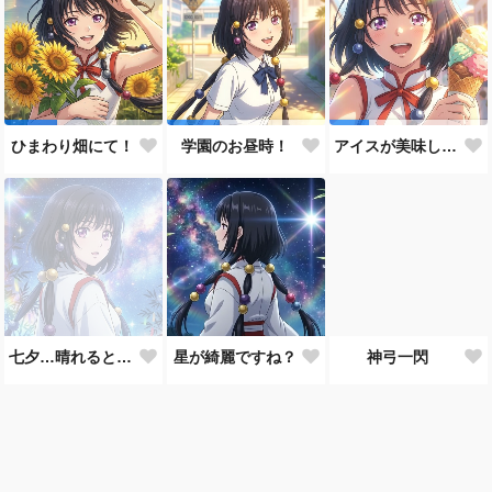
ひまわり畑にて！
学園のお昼時！
アイスが美味しい季節です
七夕…晴れると良いなぁ。
星が綺麗ですね？
神弓一閃