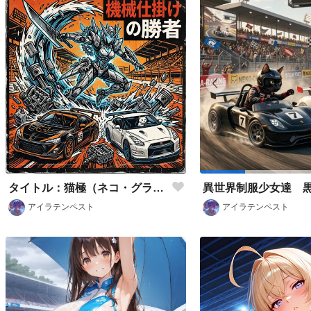
タイトル：猫極（ネコ・グランプリ）〜激闘のマグロ・カツオ・メカクイーン〜‼️ アクリルミュージック
アイラテンペスト
アイラテンペスト