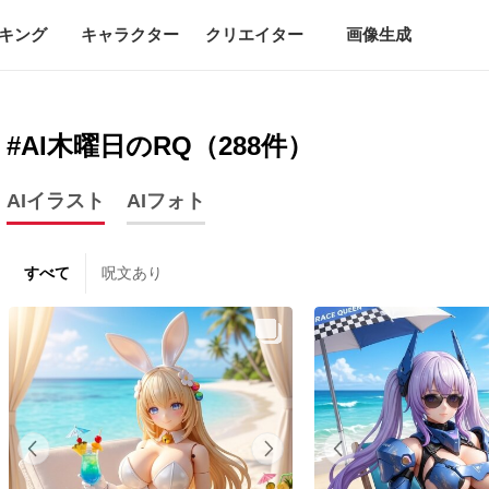
キング
キャラクター
クリエイター
画像生成
#AI木曜日のRQ（288件）
AIイラスト
AIフォト
すべて
呪文あり