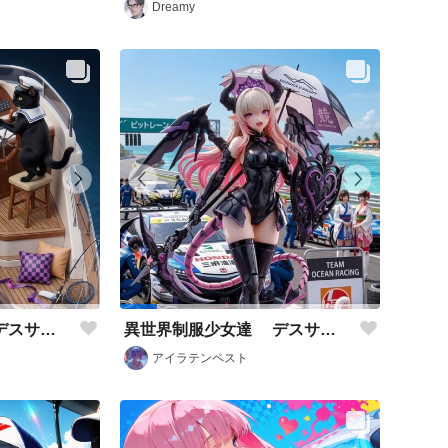
Dreamy
異世界制服少女達 デスサイズレースクィーンと黒猫🐈‍⬛と白猫🐈 アクリルドールフィギュア
異世界制服少女達 デスサイズレースクィーンと黒猫🐈‍⬛と白猫🐈
アイラテンペスト