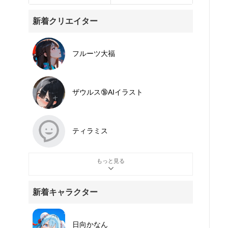
新着クリエイター
フルーツ大福
ザウルス🔞AIイラスト
ティラミス
もっと見る
新着キャラクター
日向かなん