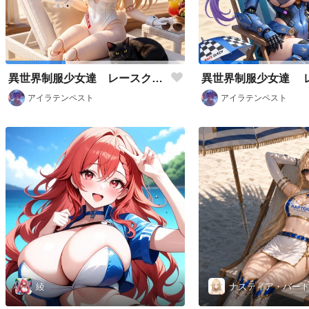
異世界制服少女達 レースクィーンバニー アクリルドールフィギュア
アイラテンペスト
アイラテンペスト
綾
ナスティア・バー