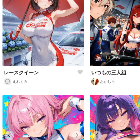
リナさん
レースクイーン
いつもの三人組
えれくろ
おかしら