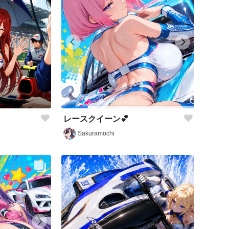
レースクイーン💕
Sakuramochi