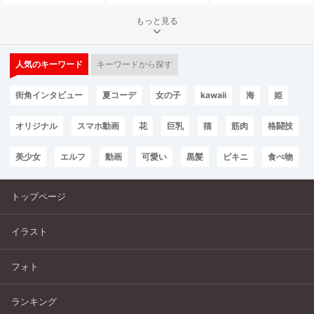
もっと見る
人気のキーワード
キーワードから探す
街角インタビュー
夏コーデ
女の子
kawaii
海
姫
オリジナル
スマホ動画
花
巨乳
猫
筋肉
格闘技
美少女
エルフ
動画
可愛い
黒髪
ビキニ
食べ物
トップページ
イラスト
フォト
ランキング