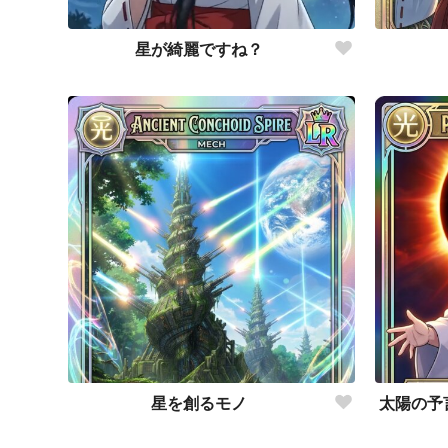
星が綺麗ですね？
星を創るモノ