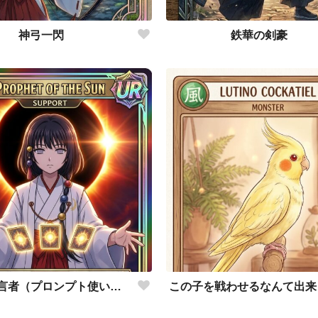
神弓一閃
鉄華の剣豪
太陽の予言者（プロンプト使い方あってるんだろうか？）