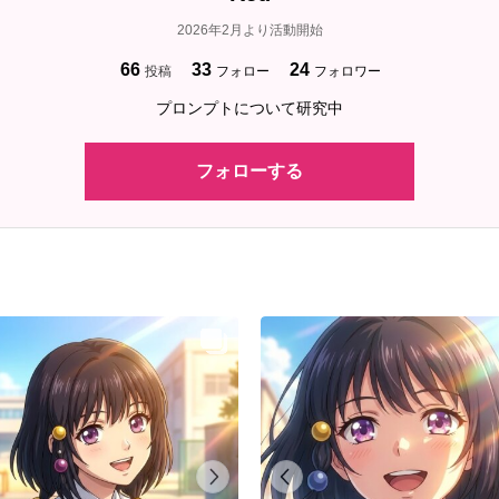
2026年2月より活動開始
66
33
24
投稿
フォロー
フォロワー
プロンプトについて研究中
フォローする