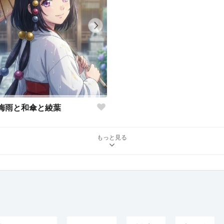
梅雨と和傘と綾葉
もっと見る