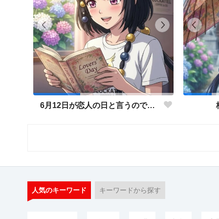
6月12日が恋人の日と言うので…
人気のキーワード
キーワードから探す