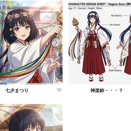
神楽鈴・・・？
七夕まつり