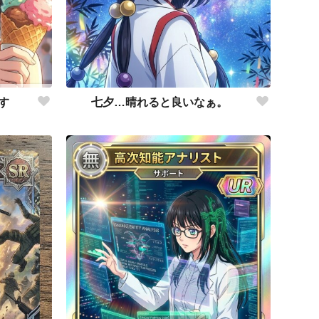
七夕…晴れると良いなぁ。
す