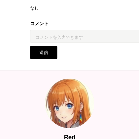
なし
コメント
送信
Red