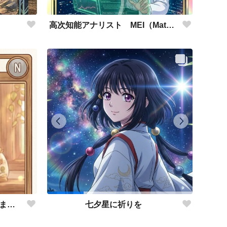
高次知能アナリスト MEI（Mathematical Electronic Intelligenc）
この子を戦わせるなんて出来ません！！
七夕星に祈りを