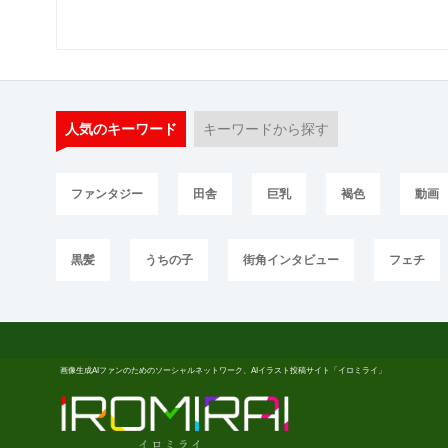
人気のキーワード
キーワードから探す
ファンタジー
田舎
巨乳
褐色
動画
黒髪
うちの子
街角インタビュー
フェチ
画像生成AIファンのためのソーシャルネットワーク、AIイラスト投稿サイト「イロミライ」