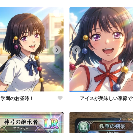
学園のお昼時！
アイスが美味しい季節で