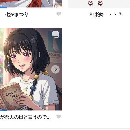
神楽鈴・・・？
七夕まつり
日が恋人の日と言うので…