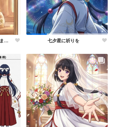
この子を戦わせるなんて出来ません！！
七夕星に祈りを