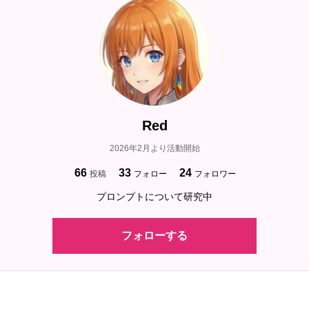
Red
2026年2月より活動開始
66
33
24
投稿
フォロー
フォロワー
プロンプトについて研究中
フォローする