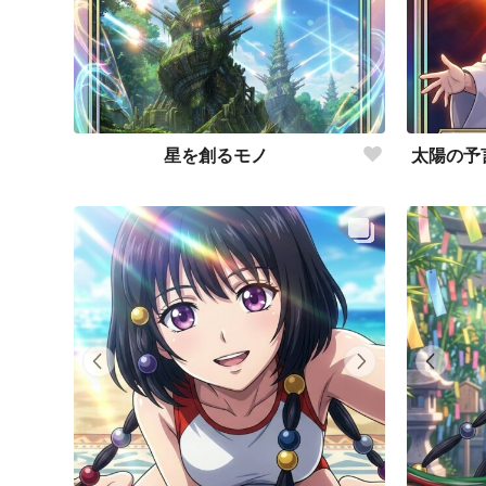
星を創るモノ