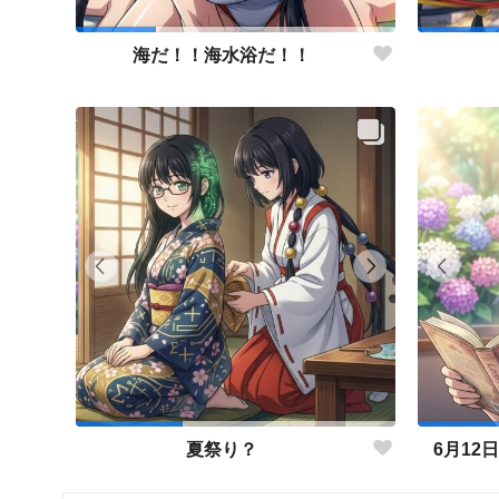
海だ！！海水浴だ！！
夏祭り？
6月12