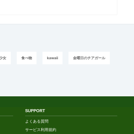
少女
食べ物
kawaii
金曜日のチアガール
SUPPORT
よくある質問
サービス利用規約