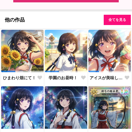
他の作品
全てを見る
ひまわり畑にて！
学園のお昼時！
アイスが美味しい季節です