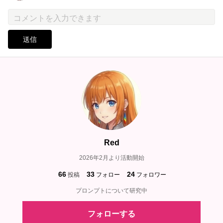
送信
Red
2026年2月より活動開始
66
33
24
投稿
フォロー
フォロワー
プロンプトについて研究中
フォローする