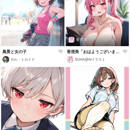
香澄美
風景と女の子
香澄美「おはようございます✨️本日を耐えれば楽しい華金でございます♡頑張りましょう♡」
ガル・トロイド
SUHA@AIイラスト