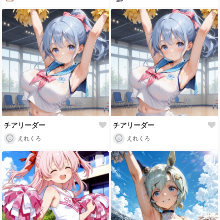
チアリーダー
チアリーダー
えれくろ
えれくろ