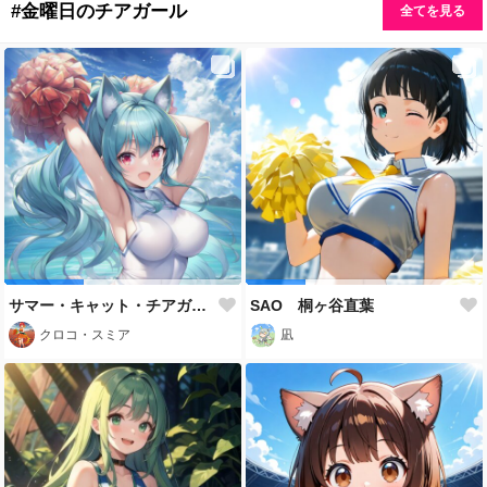
#金曜日のチアガール
全てを見る
サマー・キャット・チアガール
SAO 桐ヶ谷直葉
クロコ・スミア
凪