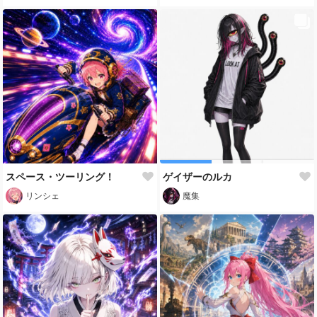
スペース・ツーリング！
ゲイザーのルカ
リンシェ
魔集