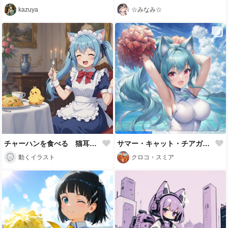
kazuya
☆みなみ☆
チャーハンを食べる 猫耳ちゃんとひよこ
サマー・キャット・チアガール
動くイラスト
クロコ・スミア