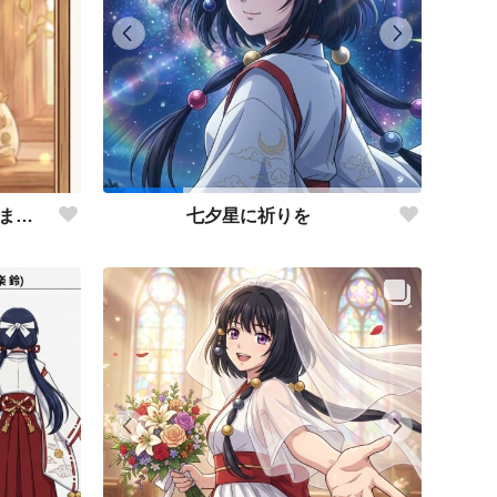
この子を戦わせるなんて出来ません！！
七夕星に祈りを