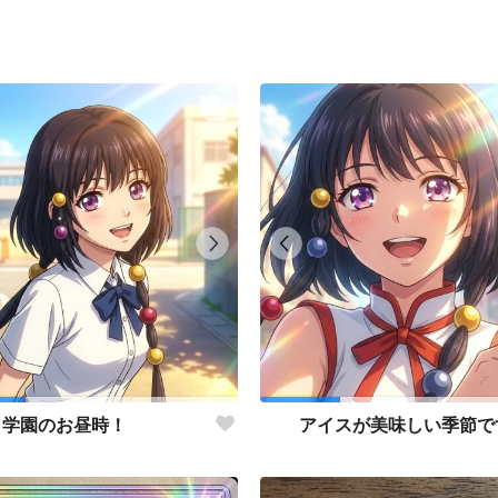
学園のお昼時！
アイスが美味しい季節で