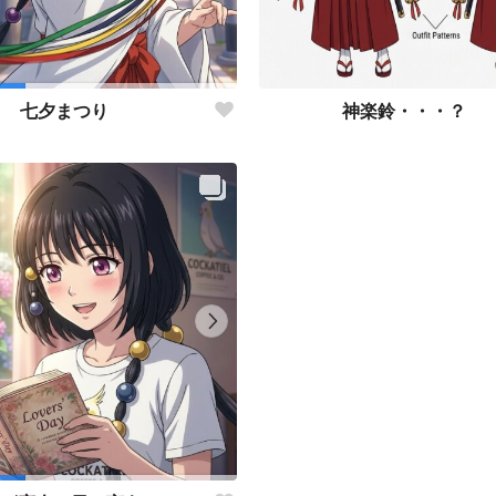
神楽鈴・・・？
七夕まつり