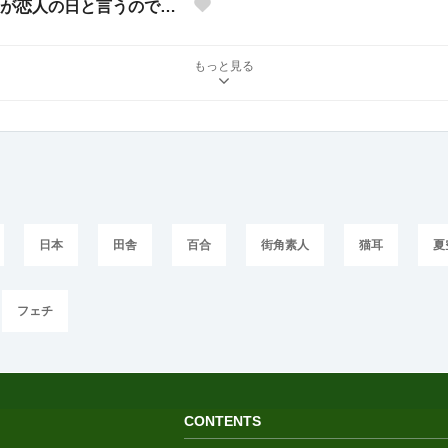
日が恋人の日と言うので…
もっと見る
日本
田舎
百合
街角素人
猫耳
夏
フェチ
CONTENTS