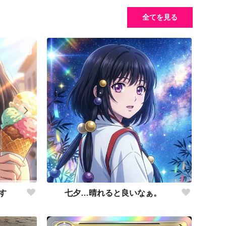
全てを見る
七夕…晴れると良いなぁ。
す