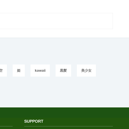
空
姫
kawaii
黒髪
美少女
SUPPORT