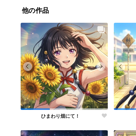
他の作品
ひまわり畑にて！