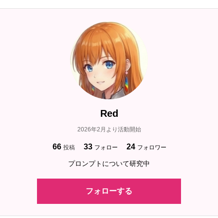
Red
2026年2月より活動開始
66
33
24
投稿
フォロー
フォロワー
プロンプトについて研究中
フォローする