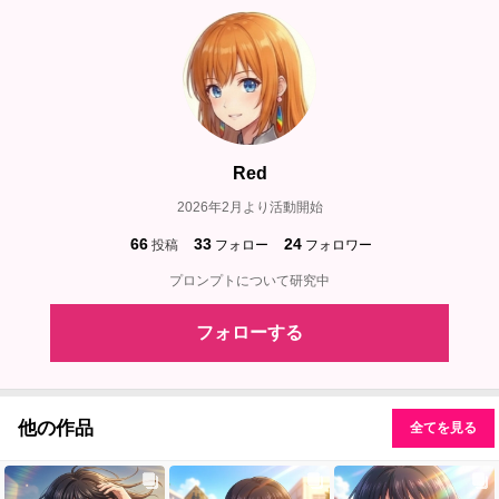
Red
2026年2月より活動開始
66
33
24
投稿
フォロー
フォロワー
プロンプトについて研究中
フォローする
他の作品
全てを見る