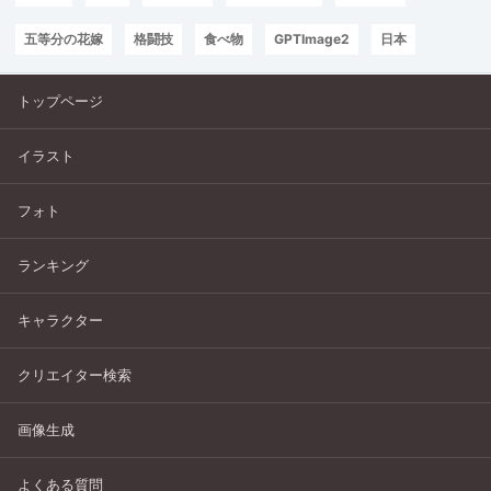
五等分の花嫁
格闘技
食べ物
GPTImage2
日本
トップページ
イラスト
フォト
ランキング
キャラクター
クリエイター検索
画像生成
よくある質問