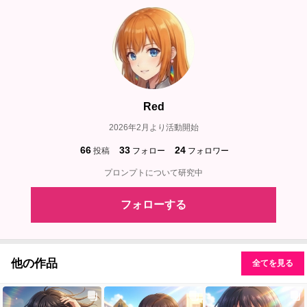
Red
2026年2月より活動開始
66
33
24
投稿
フォロー
フォロワー
プロンプトについて研究中
フォローする
他の作品
全てを見る