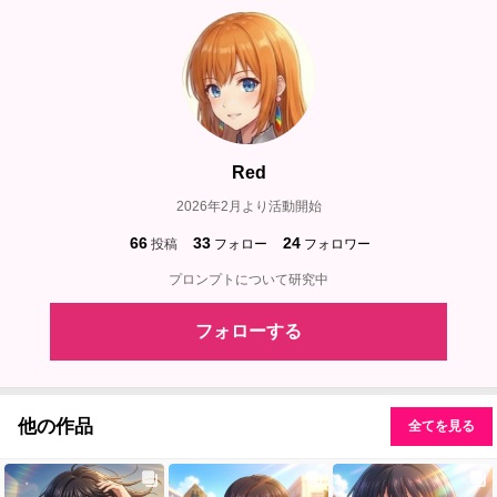
Red
2026年2月より活動開始
66
33
24
投稿
フォロー
フォロワー
プロンプトについて研究中
フォローする
他の作品
全てを見る