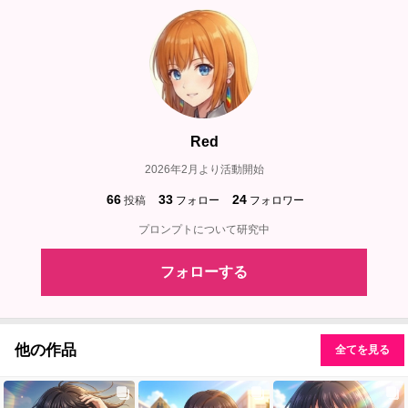
Red
2026年2月より活動開始
66
33
24
投稿
フォロー
フォロワー
プロンプトについて研究中
フォローする
他の作品
全てを見る