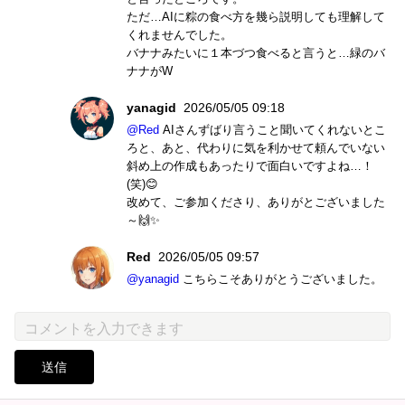
ただ…AIに粽の食べ方を幾ら説明しても理解して
くれませんでした。
バナナみたいに１本づつ食べると言うと…緑のバ
ナナがW
yanagid
2026/05/05 09:18
@Red
AIさんずばり言うこと聞いてくれないとこ
ろと、あと、代わりに気を利かせて頼んでいない
斜め上の作成もあったりで面白いですよね…！
(笑)😊
改めて、ご参加くださり、ありがとございました
～🙌✨
Red
2026/05/05 09:57
@yanagid
こちらこそありがとうございました。
送信