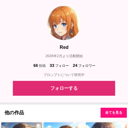
Red
2026年2月より活動開始
66
33
24
投稿
フォロー
フォロワー
プロンプトについて研究中
フォローする
他の作品
全てを見る