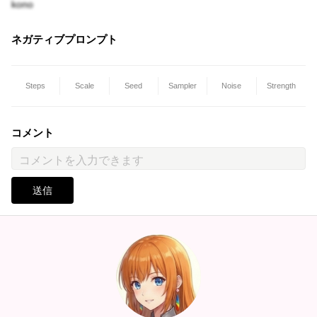
kono
ネガティブプロンプト
Steps
Scale
Seed
Sampler
Noise
Strength
コメント
送信