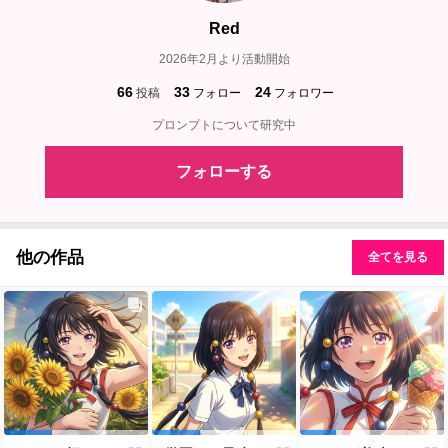
Red
2026年2月より活動開始
66
33
24
投稿
フォロー
フォロワー
プロンプトについて研究中
フォローする
他の作品
全てを見る