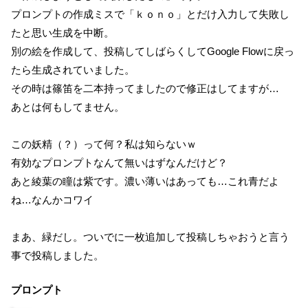
プロンプトの作成ミスで「ｋｏｎｏ」とだけ入力して失敗し
たと思い生成を中断。
別の絵を作成して、投稿してしばらくしてGoogle Flowに戻っ
たら生成されていました。
その時は篠笛を二本持ってましたので修正はしてますが…
あとは何もしてません。
この妖精（？）って何？私は知らないｗ
有効なプロンプトなんて無いはずなんだけど？
あと綾葉の瞳は紫です。濃い薄いはあっても…これ青だよ
ね…なんかコワイ
まあ、緑だし。ついでに一枚追加して投稿しちゃおうと言う
事で投稿しました。
プロンプト