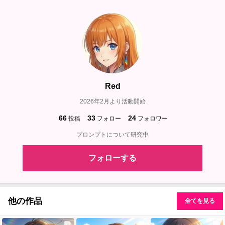
Red
2026年2月より活動開始
66
33
24
投稿
フォロー
フォロワー
プロンプトについて研究中
フォローする
他の作品
全てを見る