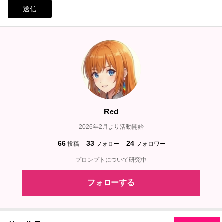
送信
Red
2026年2月より活動開始
66
33
24
投稿
フォロー
フォロワー
プロンプトについて研究中
フォローする