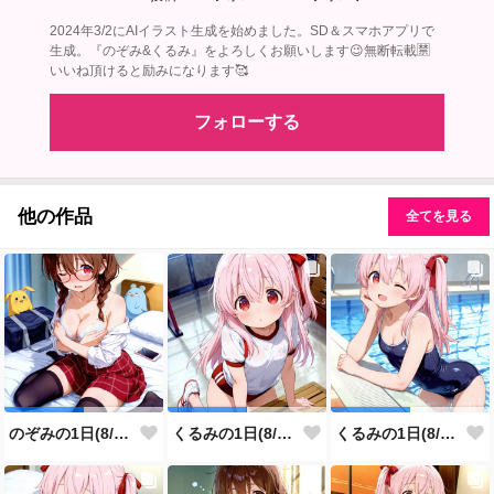
2024年3/2にAIイラスト生成を始めました。SD＆スマホアプリで
生成。『のぞみ&くるみ』をよろしくお願いします😉無断転載🈲
いいね頂けると励みになります🥰
フォローする
他の作品
全てを見る
のぞみの1日(8/6投稿分)
くるみの1日(8/5投稿分)
くるみの1日(8/4投稿分)