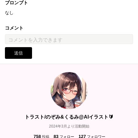
プロンプト
なし
コメント
送信
トラスト/のぞみ&くるみ@AIイラスト🔰
2024年3月より活動開始
758
83
127
投稿
フォロー
フォロワー