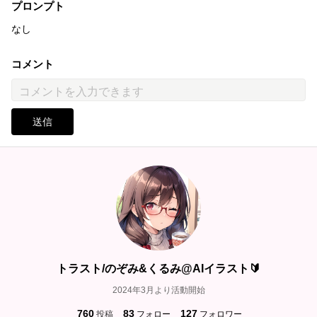
プロンプト
なし
コメント
送信
トラスト/のぞみ&くるみ@AIイラスト🔰
2024年3月より活動開始
760
83
127
投稿
フォロー
フォロワー