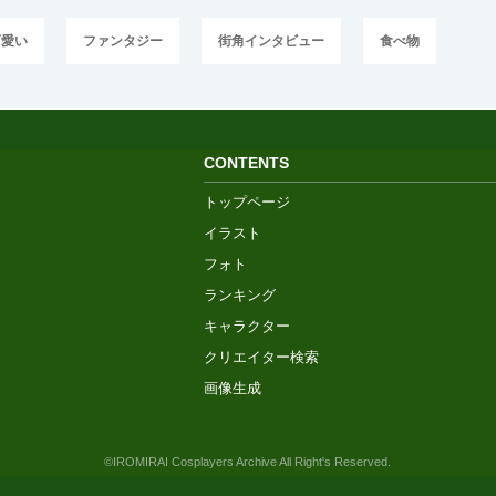
可愛い
ファンタジー
街角インタビュー
食べ物
CONTENTS
トップページ
イラスト
フォト
ランキング
キャラクター
クリエイター検索
画像生成
©IROMIRAI Cosplayers Archive All Right's Reserved.