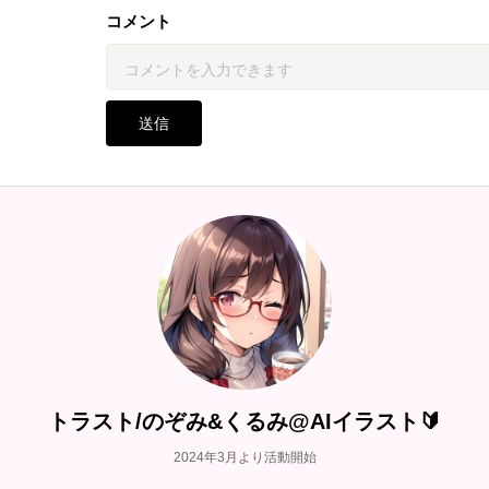
コメント
送信
トラスト/のぞみ&くるみ@AIイラスト🔰
2024年3月より活動開始