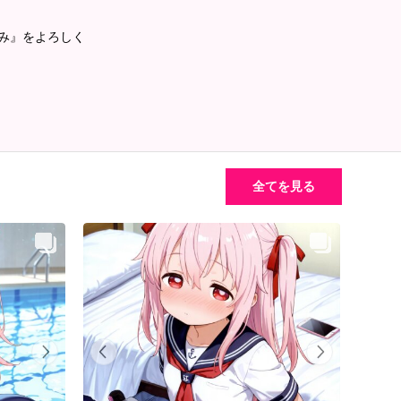
るみ』をよろしく
全てを見る