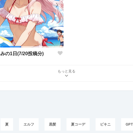
みの1日(7/20投稿分)
もっと見る
夏
エルフ
黒髪
夏コーデ
ビキニ
GPT