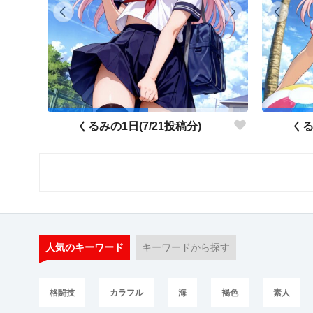
くるみの1日(7/21投稿分)
くる
人気のキーワード
キーワードから探す
格闘技
カラフル
海
褐色
素人