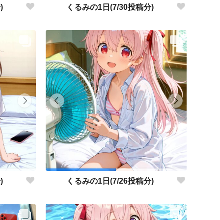
)
くるみの1日(7/30投稿分)
)
くるみの1日(7/26投稿分)