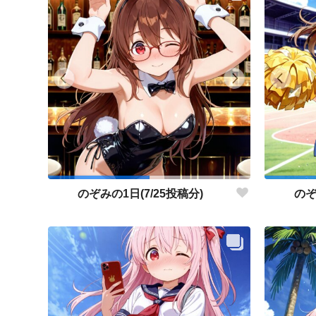
のぞみの1日(7/25投稿分)
のぞ