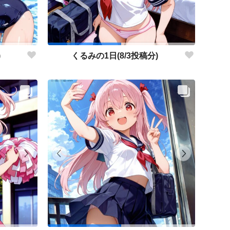
)
くるみの1日(8/3投稿分)