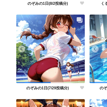
のぞみの1日(8/2投稿分)
くる
のぞみの1日(7/29投稿分)
のぞ