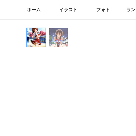
ホーム
イラスト
フォト
ラン