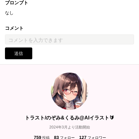
プロンプト
なし
コメント
送信
トラスト/のぞみ&くるみ@AIイラスト🔰
2024年3月より活動開始
759
83
127
投稿
フォロー
フォロワー