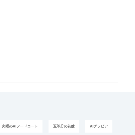
火曜のAIフードコート
五等分の花嫁
AIグラビア