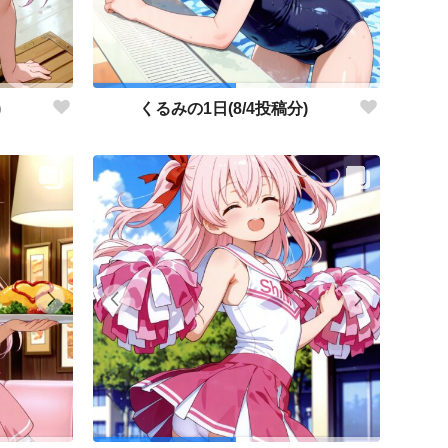
)
くるみの1日(8/4投稿分)