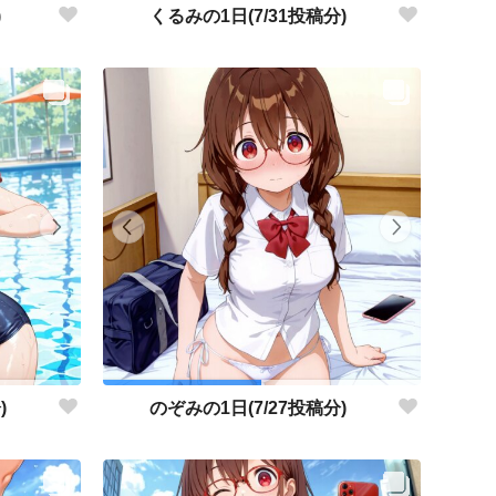
)
くるみの1日(7/31投稿分)
)
のぞみの1日(7/27投稿分)