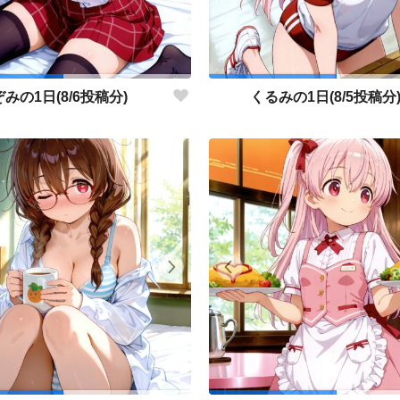
みの1日(8/6投稿分)
くるみの1日(8/5投稿分