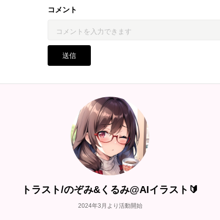
コメント
送信
トラスト/のぞみ&くるみ@AIイラスト🔰
2024年3月より活動開始