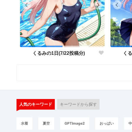
くるみの1日(7/22投稿分)
くる
人気のキーワード
キーワードから探す
水着
夏空
GPTImage2
おっぱい