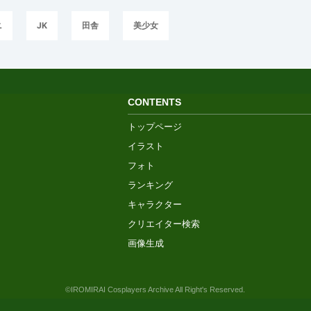
ニ
JK
田舎
美少女
CONTENTS
トップページ
イラスト
フォト
ランキング
キャラクター
クリエイター検索
画像生成
©IROMIRAI Cosplayers Archive All Right's Reserved.