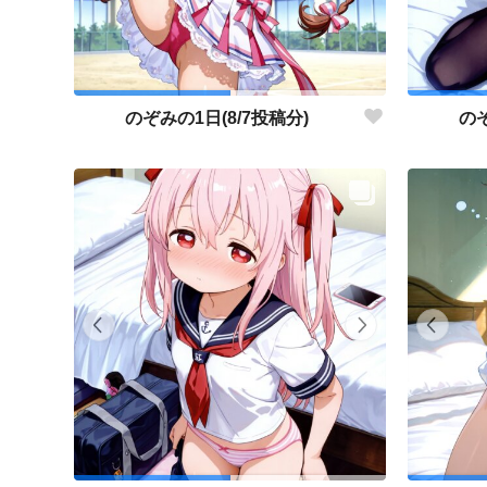
のぞみの1日(8/7投稿分)
のぞ