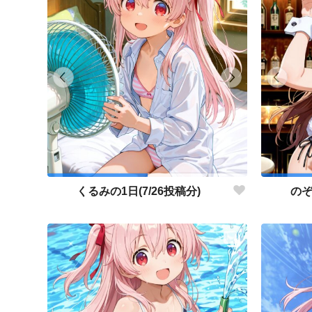
くるみの1日(7/26投稿分)
のぞ