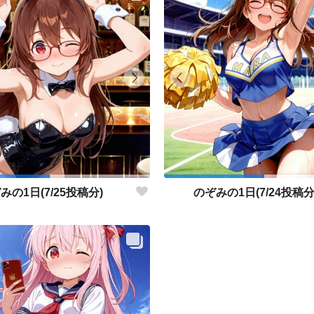
みの1日(7/25投稿分)
のぞみの1日(7/24投稿分