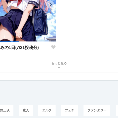
みの1日(7/21投稿分)
もっと見る
中野三玖
素人
エルフ
フェチ
ファンタジー