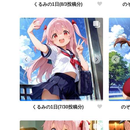
くるみの1日(8/3投稿分)
のぞ
くるみの1日(7/30投稿分)
のぞ