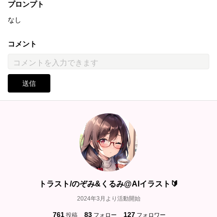
プロンプト
なし
コメント
送信
トラスト/のぞみ&くるみ@AIイラスト🔰
2024年3月より活動開始
761
83
127
投稿
フォロー
フォロワー