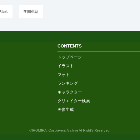
AIart
学園生活
CONTENTS
トップページ
イラスト
フォト
ランキング
キャラクター
クリエイター検索
画像生成
©IROMIRAI Cosplayers Archive All Right's Reserved.