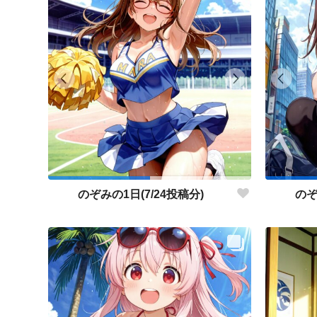
のぞみの1日(7/24投稿分)
のぞ