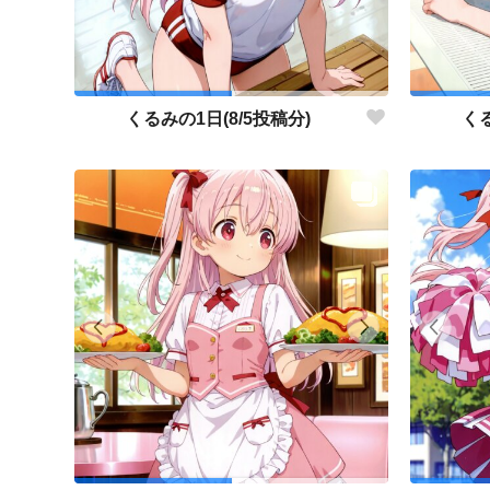
くるみの1日(8/5投稿分)
くる