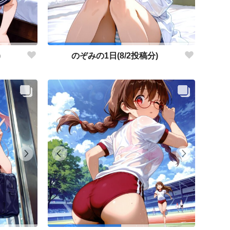
)
のぞみの1日(8/2投稿分)