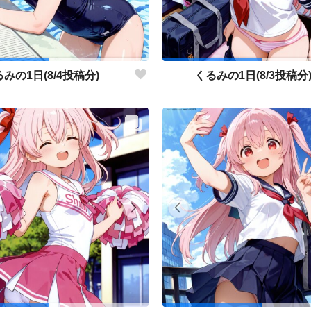
みの1日(8/4投稿分)
くるみの1日(8/3投稿分