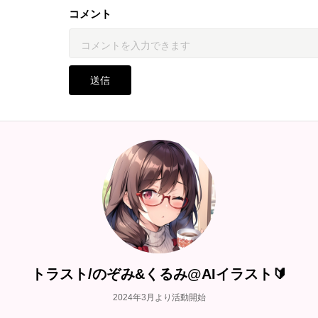
コメント
送信
トラスト/のぞみ&くるみ@AIイラスト🔰
2024年3月より活動開始