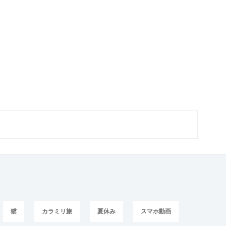
猫
カラミリ旅
夏休み
スマホ動画