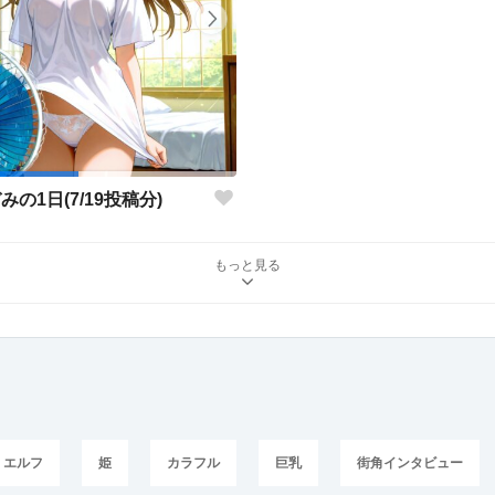
みの1日(7/19投稿分)
もっと見る
エルフ
姫
カラフル
巨乳
街角インタビュー