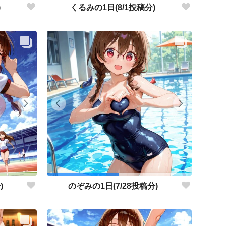
)
くるみの1日(8/1投稿分)
)
のぞみの1日(7/28投稿分)