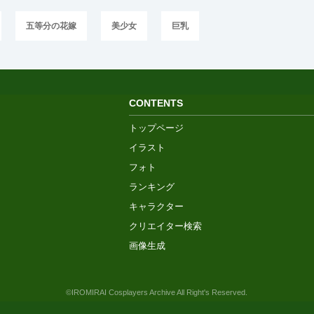
五等分の花嫁
美少女
巨乳
CONTENTS
トップページ
イラスト
フォト
ランキング
キャラクター
クリエイター検索
画像生成
©IROMIRAI Cosplayers Archive All Right's Reserved.