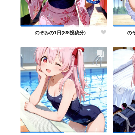
のぞみの1日(8/8投稿分)
のぞ