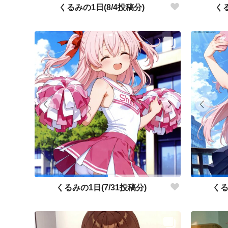
くるみの1日(8/4投稿分)
くる
くるみの1日(7/31投稿分)
くる