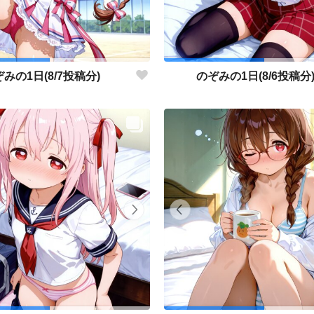
みの1日(8/7投稿分)
のぞみの1日(8/6投稿分