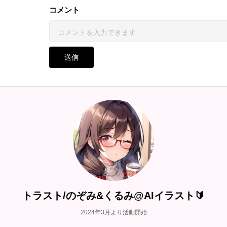
コメント
送信
トラスト/のぞみ&くるみ@AIイラスト🔰
2024年3月より活動開始