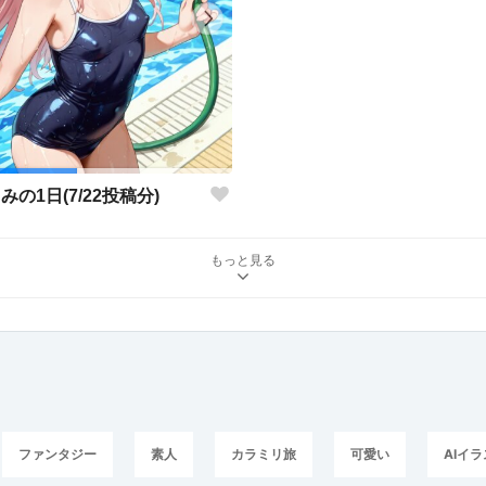
みの1日(7/22投稿分)
もっと見る
ファンタジー
素人
カラミリ旅
可愛い
AIイ