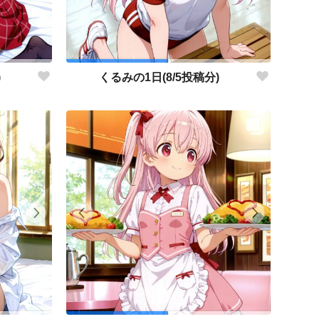
)
くるみの1日(8/5投稿分)