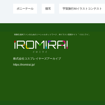
ポニーテール
猫耳
宇宙旅行AIイラストコンテスト
画像生成AIファンのためのソーシャルネットワーク、AIイラスト投稿サイト「イロミライ」
株式会社コスプレイヤーズアーカイブ
https://iromirai.jp/