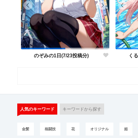
のぞみの1日(7/23投稿分)
くる
人気のキーワード
キーワードから探す
金髪
格闘技
花
オリジナル
姫