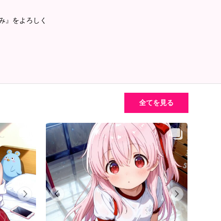
るみ』をよろしく
全てを見る