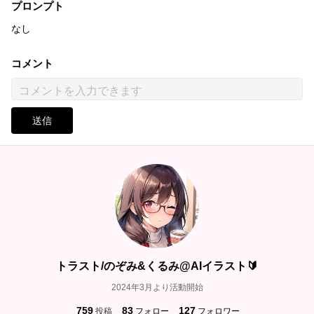
プロンプト
なし
コメント
送信
トラスト/のぞみ&くるみ@AIイラスト🔰
2024年3月より活動開始
759
83
127
投稿
フォロー
フォロワー