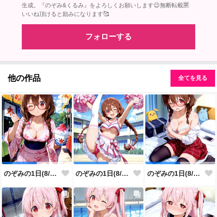
生成。『のぞみ&くるみ』をよろしくお願いします😉無断転載🈲
いいね頂けると励みになります🥰
フォローする
他の作品
全てを見る
のぞみの1日(8/8投稿分)
のぞみの1日(8/7投稿分)
のぞみの1日(8/6投稿分)