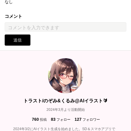
なし
コメント
送信
トラスト/のぞみ&くるみ@AIイラスト🔰
2024年3月より活動開始
760
83
127
投稿
フォロー
フォロワー
2024年3/2にAIイラスト生成を始めました。SD＆スマホアプリで