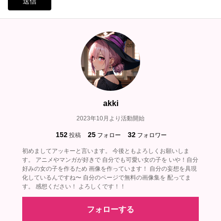
送信
akki
2023年10月より活動開始
152
25
32
投稿
フォロー
フォロワー
初めましてアッキーと言います。 今後ともよろしくお願いしま
す。 アニメやマンガが好きで 自分でも可愛い女の子を いや！自分
好みの女の子を作るため 画像を作っています！ 自分の妄想を具現
化しているんですね〜 自分のページで無料の画像集を 配ってま
す。 感想ください！ よろしくです！！
フォローする