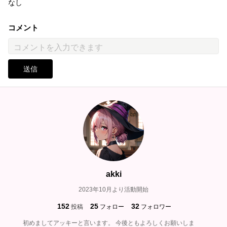
なし
コメント
送信
akki
2023年10月より活動開始
152
25
32
投稿
フォロー
フォロワー
初めましてアッキーと言います。 今後ともよろしくお願いしま