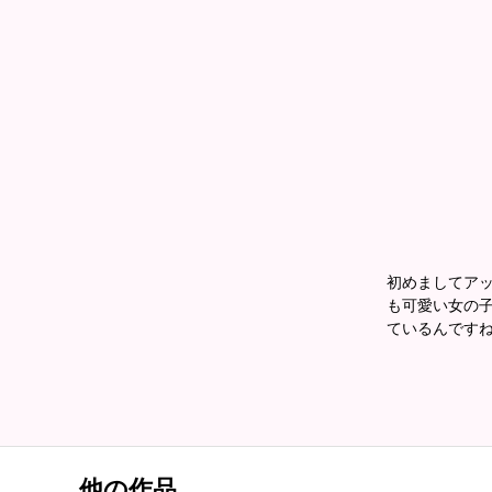
初めましてアッ
も可愛い女の子
ているんですね
他の作品