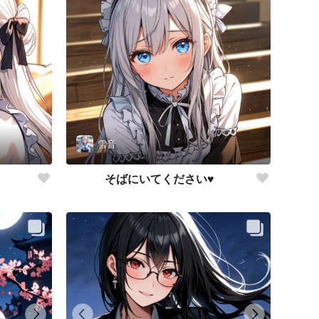
雪音
そばにいてください♥