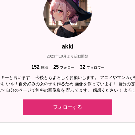
akki
2023年10月より活動開始
152
25
32
投稿
フォロー
フォロワー
キーと言います。 今後ともよろしくお願いします。 アニメやマンガが
を いや！自分好みの女の子を作るため 画像を作っています！ 自分の
〜 自分のページで無料の画像集を 配ってます。 感想ください！ よろ
フォローする