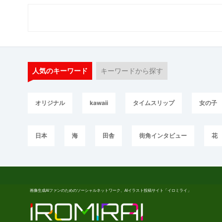
人気のキーワード
キーワードから探す
オリジナル
kawaii
タイムスリップ
女の子
日本
海
田舎
街角インタビュー
花
画像生成AIファンのためのソーシャルネットワーク、AIイラスト投稿サイト「イロミライ」