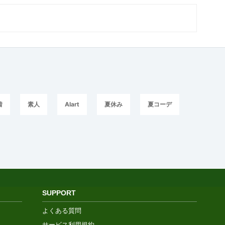
着
素人
AIart
夏休み
夏コーデ
SUPPORT
よくある質問
サービス利用規約