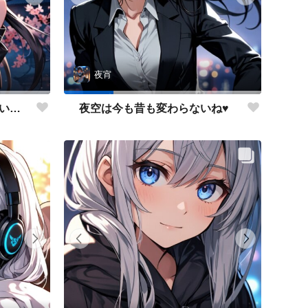
夜宵
くノ一？スパイ？どっちがいいかな？
夜空は今も昔も変わらないね♥