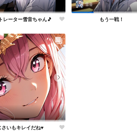
雪音
トレーター雪音ちゃん🎵
もう一戦！
じさいもキレイだね♥