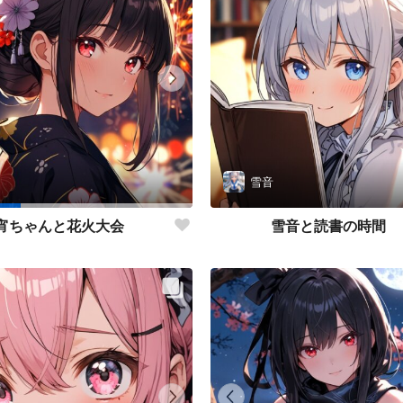
雪音
雪音と読書の時間
宵ちゃんと花火大会