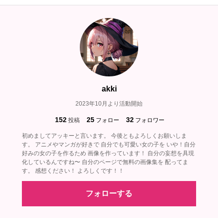
akki
2023年10月より活動開始
152
25
32
投稿
フォロー
フォロワー
初めましてアッキーと言います。 今後ともよろしくお願いしま
す。 アニメやマンガが好きで 自分でも可愛い女の子を いや！自分
好みの女の子を作るため 画像を作っています！ 自分の妄想を具現
化しているんですね〜 自分のページで無料の画像集を 配ってま
す。 感想ください！ よろしくです！！
フォローする