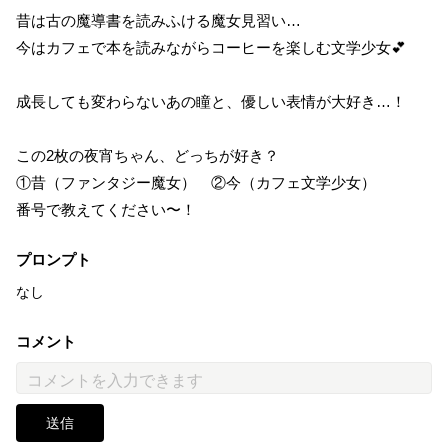
昔は古の魔導書を読みふける魔女見習い…
今はカフェで本を読みながらコーヒーを楽しむ文学少女💕
成長しても変わらないあの瞳と、優しい表情が大好き…！
この2枚の夜宵ちゃん、どっちが好き？
①昔（ファンタジー魔女） ②今（カフェ文学少女）
番号で教えてください〜！
プロンプト
なし
コメント
送信