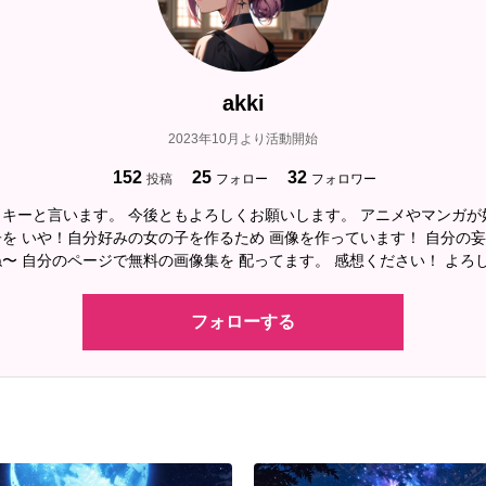
akki
2023年10月より活動開始
152
25
32
投稿
フォロー
フォロワー
キーと言います。 今後ともよろしくお願いします。 アニメやマンガが
を いや！自分好みの女の子を作るため 画像を作っています！ 自分の
〜 自分のページで無料の画像集を 配ってます。 感想ください！ よろ
フォローする