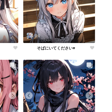
雪音
そばにいてください♥