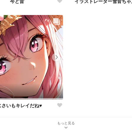
今と昔
イラストレーター雪音ちゃん
じさいもキレイだね♥
もっと見る