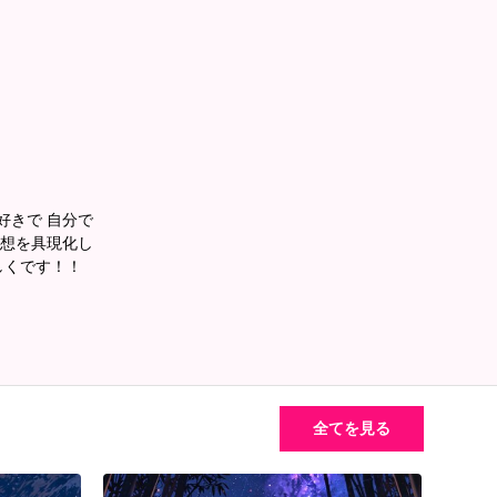
好きで 自分で
妄想を具現化し
しくです！！
全てを見る