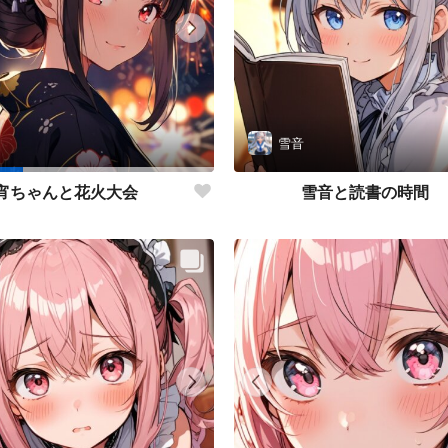
雪音
雪音と読書の時間
宵ちゃんと花火大会