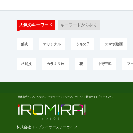
人気のキーワード
キーワードから探す
筋肉
オリジナル
うちの子
スマホ動画
格闘技
カラミリ旅
花
中野三玖
フ
画像生成AIファンのためのソーシャルネットワーク、AIイラスト投稿サイト「イロミライ」
株式会社コスプレイヤーズアーカイブ