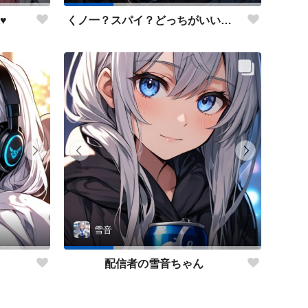
♥
くノ一？スパイ？どっちがいいかな？
雪音
配信者の雪音ちゃん