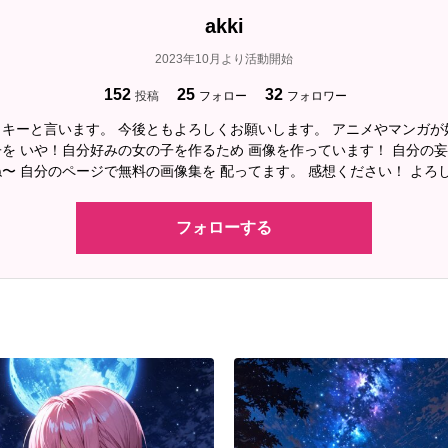
akki
2023年10月より活動開始
152
25
32
投稿
フォロー
フォロワー
キーと言います。 今後ともよろしくお願いします。 アニメやマンガが
を いや！自分好みの女の子を作るため 画像を作っています！ 自分の
〜 自分のページで無料の画像集を 配ってます。 感想ください！ よろ
フォローする