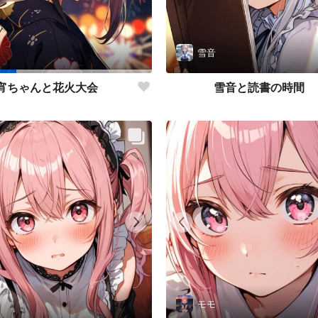
雪音
雪音と読書の時間
宵ちゃんと花火大会
モモ