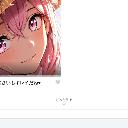
じさいもキレイだね♥
もっと見る