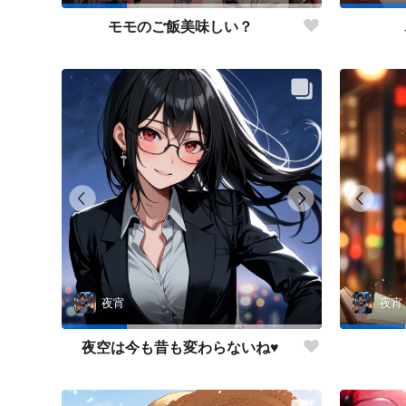
モモのご飯美味しい？
夜宵
夜宵
夜空は今も昔も変わらないね♥