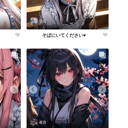
雪音
そばにいてください♥
夜宵