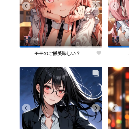
モモ
モモ
モモのご飯美味しい？