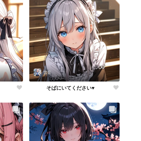
雪音
そばにいてください♥