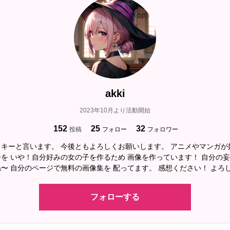
akki
2023年10月より活動開始
152
25
32
投稿
フォロー
フォロワー
キーと言います。 今後ともよろしくお願いします。 アニメやマンガが
を いや！自分好みの女の子を作るため 画像を作っています！ 自分の
〜 自分のページで無料の画像集を 配ってます。 感想ください！ よろ
フォローする