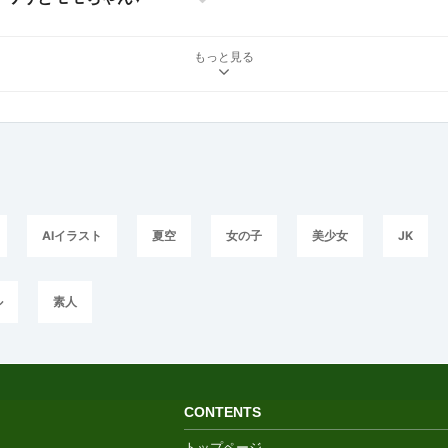
もっと見る
AIイラスト
夏空
女の子
美少女
JK
ル
素人
CONTENTS
トップページ