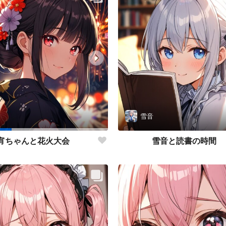
雪音
雪音と読書の時間
宵ちゃんと花火大会