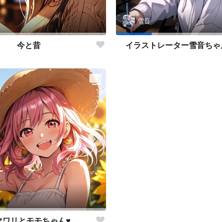
雪音
今と昔
イラストレーター雪音ちゃん
マワリとモモちゃん♥