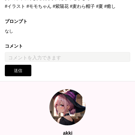
#イラスト #モモちゃん #紫陽花 #麦わら帽子 #夏 #癒し
プロンプト
なし
コメント
送信
akki