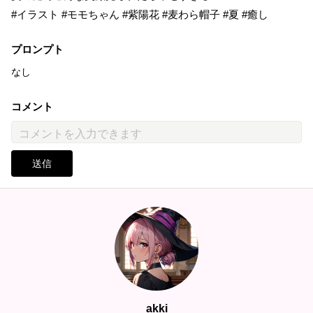
#イラスト #モモちゃん #紫陽花 #麦わら帽子 #夏 #癒し
プロンプト
なし
コメント
送信
akki