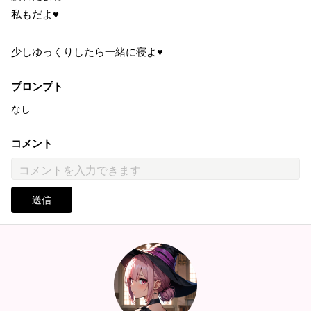
私もだよ♥
少しゆっくりしたら一緒に寝よ♥
プロンプト
なし
コメント
送信