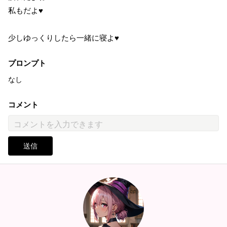
私もだよ♥
少しゆっくりしたら一緒に寝よ♥
プロンプト
なし
コメント
送信