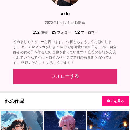
akki
2023年10月より活動開始
152
25
32
投稿
フォロー
フォロワー
初めましてアッキーと言います。 今後ともよろしくお願いしま
す。 アニメやマンガが好きで 自分でも可愛い女の子を いや！自分
好みの女の子を作るため 画像を作っています！ 自分の妄想を具現
化しているんですね〜 自分のページで無料の画像集を 配ってま
す。 感想ください！ よろしくです！！
フォローする
他の作品
全てを見る