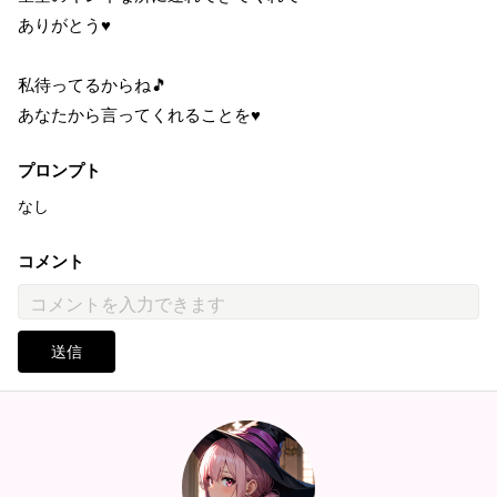
ありがとう♥
私待ってるからね🎵
あなたから言ってくれることを♥
プロンプト
なし
コメント
送信