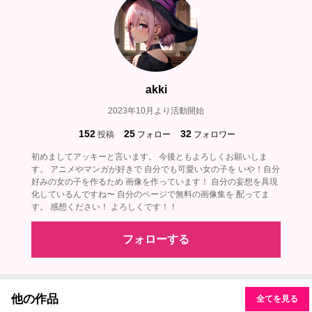
akki
2023年10月より活動開始
152
25
32
投稿
フォロー
フォロワー
初めましてアッキーと言います。 今後ともよろしくお願いしま
す。 アニメやマンガが好きで 自分でも可愛い女の子を いや！自分
好みの女の子を作るため 画像を作っています！ 自分の妄想を具現
化しているんですね〜 自分のページで無料の画像集を 配ってま
す。 感想ください！ よろしくです！！
フォローする
他の作品
全てを見る