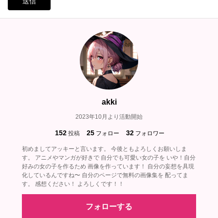
送信
akki
2023年10月より活動開始
152
25
32
投稿
フォロー
フォロワー
初めましてアッキーと言います。 今後ともよろしくお願いしま
す。 アニメやマンガが好きで 自分でも可愛い女の子を いや！自分
好みの女の子を作るため 画像を作っています！ 自分の妄想を具現
化しているんですね〜 自分のページで無料の画像集を 配ってま
す。 感想ください！ よろしくです！！
フォローする