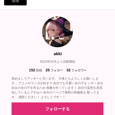
送信
akki
2023年10月より活動開始
152
25
32
投稿
フォロー
フォロワー
初めましてアッキーと言います。 今後ともよろしくお願いしま
す。 アニメやマンガが好きで 自分でも可愛い女の子を いや！自分
好みの女の子を作るため 画像を作っています！ 自分の妄想を具現
化しているんですね〜 自分のページで無料の画像集を 配ってま
す。 感想ください！ よろしくです！！
フォローする