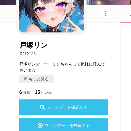
このキャラクターを共有
戸塚リン
とつかりん
戸塚リンでーす！リンちゃんって気軽に呼んで
良いよ☆
もっと見る
6
15
投稿
いいね
プロンプトを確認する
ファンアートを投稿する