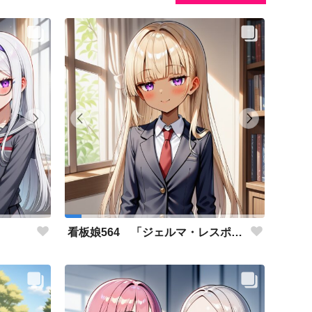
」
看板娘564 「ジェルマ・レスポストン・八百のよもやま話」