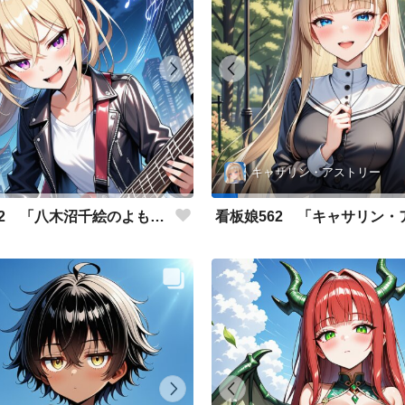
キャサリン・アストリー
看板娘562 「八木沼千絵のよもやま話」