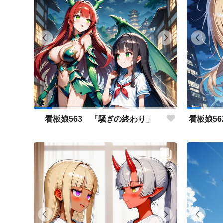
看板娘563 「騒ぎの終わり」