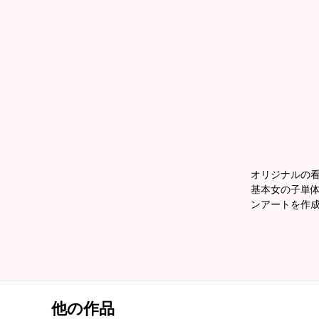
オリジナルの
基本女の子単体
ンアートを作
他の作品