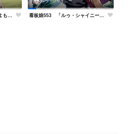
ルゥ・シャイニー
看板娘554 「竹田アニーのよもやま話」
看板娘553 「ルゥ・シャイニーのよもやま話」