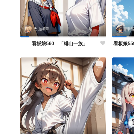
火山縁華
日暗
看板娘560 「緋山一族」