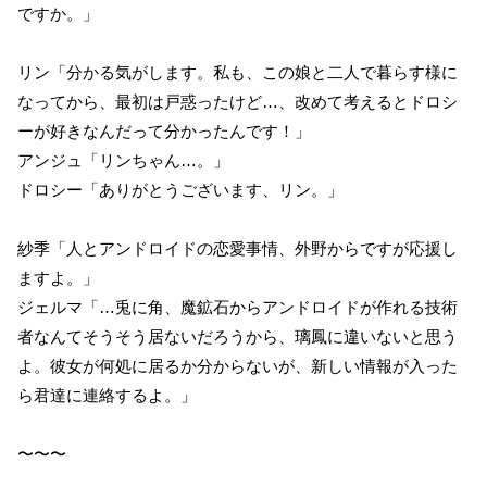
ですか。」
リン「分かる気がします。私も、この娘と二人で暮らす様に
なってから、最初は戸惑ったけど…、改めて考えるとドロシ
ーが好きなんだって分かったんです！」
アンジュ「リンちゃん…。」
ドロシー「ありがとうございます、リン。」
紗季「人とアンドロイドの恋愛事情、外野からですが応援し
ますよ。」
ジェルマ「…兎に角、魔鉱石からアンドロイドが作れる技術
者なんてそうそう居ないだろうから、璃鳳に違いないと思う
よ。彼女が何処に居るか分からないが、新しい情報が入った
ら君達に連絡するよ。」
〜〜〜