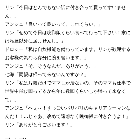
リン「今日はとんでもない話に付き合って貰ってすいませ
ん。」
アンジュ「良いって良いって、これくらい。」
リン「せめて今日は晩御飯くらい食べて行って下さい！家に
は私達以外に居ませんし。」
ドロシー「私は自炊機能も備わっています。リンが歓迎する
お客様の為なら存分に腕を奮います。」
アンジュ「そ、そうなんだ。ありがとう。」
七海「両親は帰って来ないんですか？」
リン「私は片親だけでママしか居ないの。そのママも仕事で
世界中飛び回ってるから年に数回くらいしか帰って来なく
て。」
アンジュ「へぇ～！すっごいバリバリのキャリアウーマンな
んだ！！…じゃあ、改めて遠慮なく晩御飯に付き合うよ！」
リン「ありがとうございます！」